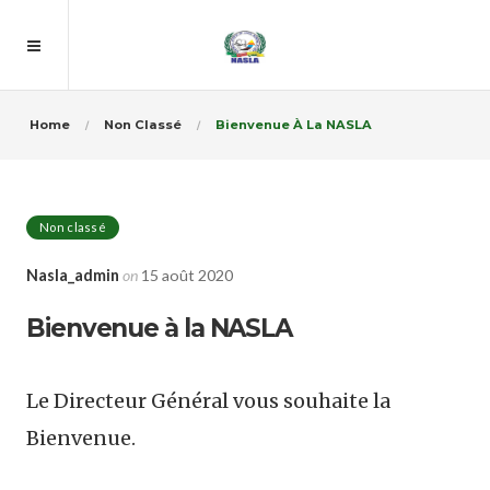
Home
Non Classé
Bienvenue À La NASLA
Non classé
Nasla_admin
on
15 août 2020
Bienvenue à la NASLA
Le Directeur Général vous souhaite la
Bienvenue.