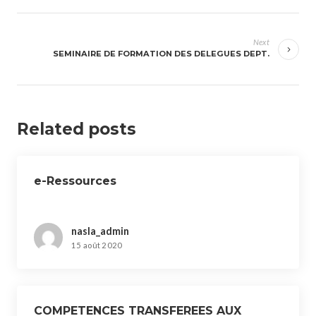
Navigation
de
Next
SEMINAIRE DE FORMATION DES DELEGUES DEPT.
l’article
Related posts
e-Ressources
nasla_admin
15 août 2020
COMPETENCES TRANSFEREES AUX